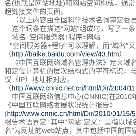
名(也就是网站地址)和网站空间构成，通
超链接文件的页面。
（以上内容由全国科学技术名词审定委员
这个词条在描述“网站”组成时，写了一条
域名+空间服务器+程序=网站
“空间服务器+程序”可以理解，而“域名”
（
http://baike.baidu.com/view/43.htm
）
《中国互联网络域名管理办法》定义域名
和定位计算机的层次结构式的字符标识，
议（IP）地址相对应。
（
http://www.cnnic.net.cn/html/Dir/2004/1
中国互联网络信息中心(CNNIC)在2010
《中国互联网络发展状况统计报告》
(
http://www.cnnic.cn/html/Dir/2010/01/15/
报告术语界定” 其中“网站”定义：是指以域名
名”为网址的web站点，其中包括中国的国