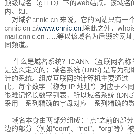
顶级域名（gTLD）下的web站点，该域
内。如：
对域名cnnic.cn 来说，它的网站只有
cnnic.cn 或
www.cnnic.cn
,除此之外，whois.
mail.cnnic.cn ......等以该域名为后
同频道。
什么是域名系统？ICANN（互联网名称
是这么定义的：域名系统 (DNS) 是专为
计的系统。组成互联网的计算机主要通过
此，每个数字（称为“IP 地址”）对应于
很难记忆长数字列表，所以域名系统 (DNS
采用一系列精确的字母对应一系列精确的
域名本身由两部分组成：“点”之前的部分
边的部分（例如“com”、“net”、“org”等