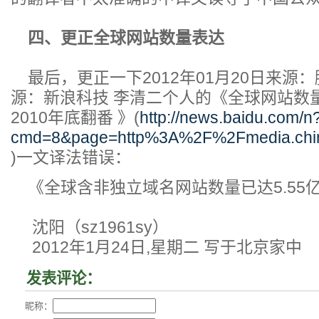
四、更正全球网站数量表达
最后，更正一下2012年01月20日来源：
源：新浪科技 李清二个人的《全球网站数量已
2010年底翻番 》(
http://news.baidu.com/n
cmd=8&page=http%3A%2F%2Fmedia.chi
)一文译法错误：
《全球含非独立域名网站数量已达5.55
沈阳（sz1961sy）
‎2012‎年‎1‎月‎24‎日,‎星期二 写于北京家中
发表评论：
昵称：