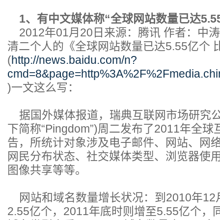
1、有中文媒体称“全球网站数量已达5.55
2012年01月20日来源：腾讯 作者：中
清二个人的《全球网站数量已达5.55亿个 比
(
http://news.baidu.com/n?
cmd=8&page=http%3A%2F%2Fmedia.chi
)一文这么写：
据国外媒体报道，瑞典互联网市场研究公司Roy
下简称“Pingdom”)周二发布了2011年
告，所统计对象涉及电子邮件、网站、网
网民分布状态、社交媒体类型、浏览器使
图像共享等等。
网站和域名数量增长状况：到2010年1
2.55亿个，2011年底时则增至5.55亿个，