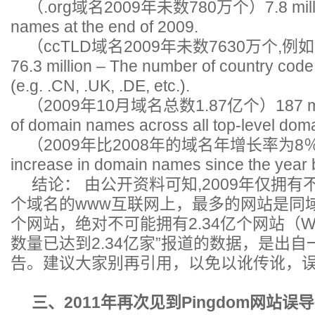
（.org域名2009年未数780万个）7.8 millio
names at the end of 2009.
（ccTLD域名2009年未数7630万个,例如.CN
76.3 million – The number of country code
(e.g. .CN, .UK, .DE, etc.).
（2009年10月域名总数1.87亿个）187 milli
of domain names across all top-level dom
（2009年比2008年的域名年增长率为8％） 
increase in domain names since the year 
结论： 由公开资料可知,2009年仅拥有不
个域名的www互联网上，最多的网站是同域
个网站，绝对不可能拥有2.34亿个网站（Web
数量已达到2.34亿家”报道的数据，是出
告。建议大家别再引用，以免以讹传讹，
三、2011年再次见到Pingdom网站