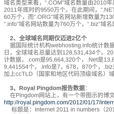
域名类型来看，“.COM”域名数量由2010年
2011年底时的9550万个。在此期间，“.N
60万个，而“.ORG”域名网站新增数量为13
“.info”域名网站数量为760万个，“.biz”
2、全球域名同期仅迈进2亿个
据国际统计机构webhosting.info统计数据
日，全球域名总量达到128,531,434个。2
计数据，.com是95,664,320个，.Net是13,8
9,441554个，.info是7，678，870个，.b
加上ccTLD（国家和地区代码顶级域名）
3、Royal Pingdom报告数据
：
在Pingdom网站上，有一个带图示的博
http://royal.pingdom.com/2012/01/17/inte
标题是：Internet 2011 in numbers