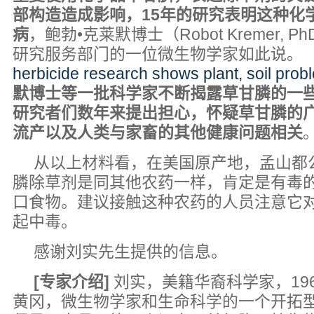
部构造造成影响，15年的研究表明这种化
病
，鲍勃•克莱默博士（Robot Kremer,
研究服务部门的一位微生物学家如此说。
herbicide research shows plant, soil pro
默博士等一批科学家不断揭露草甘膦的一
研究者们数年来提出担心，怀疑草甘膦的
流产以及人类与家畜的其他健康问题相关
。
从以上材料看，在美国原产地，孟山都公
膦除草剂是同其他农药一样，肯定是有毒
口食物。建议接触这种农药的人员注意它
起中毒。
感谢刘实先生提供的信息。
[专家介绍]
刘实，美籍华裔科学家，19
黄冈，微生物学家和生命科学的一个开拓