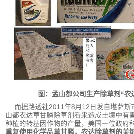
图：孟山都公司生产除草剂“农
而据路透社2011年8月12日发自堪萨
山都农达草甘膦除草剂看来造成土壤中有
种植的转基因作物的产量，美国一位政府
重复使用化学品草甘膦，农达除草剂的关