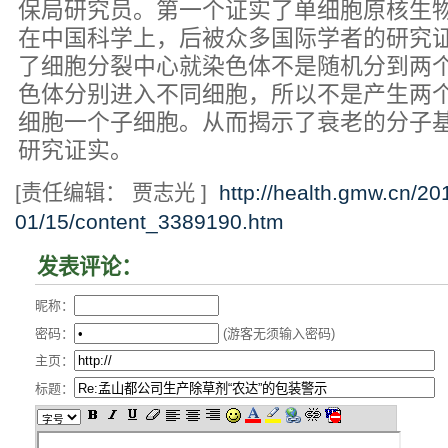
保局研究员。第一个证实了单细胞原核生
在中国科学上，后被众多国际学者的研究
了细胞分裂中心就染色体不是随机分到两
色体分别进入不同细胞，所以不是产生两
细胞一个子细胞。从而揭示了衰老的分子
研究证实。
[责任编辑： 贾志光 ]
http://health.gmw.cn/20
01/15/content_3389190.htm
发表评论：
昵称：
密码：
(游客无须输入密码)
主页：
标题：