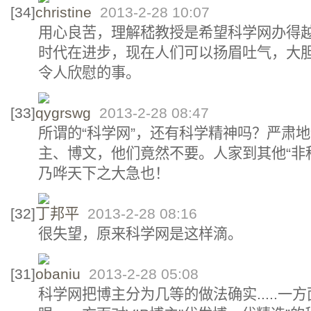
[34]
christine
2013-2-28 10:07
用心良苦，理解嵇教授是希望科学网办得
时代在进步，现在人们可以扬眉吐气，大
令人欣慰的事。
[33]
qygrswg
2013-2-28 08:47
所谓的“科学网”，还有科学精神吗？严肃
主、博文，他们竟然不要。人家到其他“非
乃哗天下之大急也！
[32]
丁邦平
2013-2-28 08:16
很失望，原来科学网是这样滴。
[31]
obaniu
2013-2-28 05:08
科学网把博主分为几等的做法确实.....一