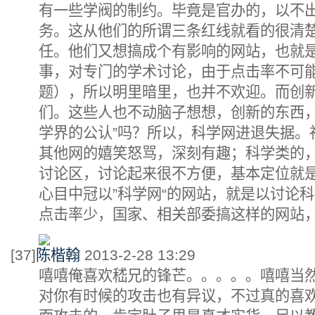
有一些学阀的制约。毕竟是官办的，以不
务。这从他们的所谓三条红线就看的很清
任。他们又想搞成个有影响的网站，也就
事，对专门的学术讨论，由于点击率不可
题），所以明里暗里，也并不欢迎。而创
们。这些人也不动脑子想想，创新的东西，
学界的公认”吗？所以，科学网进退失据。
其他网的嬉笑怒骂，深刻有趣；科学类的
讨论区，讨论起来很不方便，基本定位就
心目中冠以”科学网“的网站，就是以讨论
点击率少，国家、相关部委搞这样的网站
[37]
陈楷翰
2013-2-28 13:29
嘻嘻俺喜欢嵇兄的锋芒。。。。。嘻嘻当
对你有时候的攻击也有异议，不过真的喜