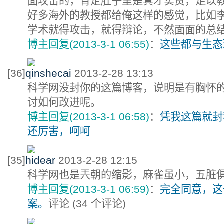
面攻击的，肯定肚子里是真才实货，足以
好多海外的教授都给俺这样的感觉，比如
学术就得攻击，就得辩论，不然面面的总
博主回复(2013-3-1 06:55)
：
这些都与生态
[36]
qinshecai
2013-2-28 13:13
科学网没封你的这篇博客，说明是有胸怀
讨如何改进呢。
博主回复(2013-3-1 06:58)
：
凭我这篇就封
还厉害，呵呵
[35]
hidear
2013-2-28 12:15
科学网也是兲朝的缩影，麻雀虽小，五脏
博主回复(2013-3-1 06:59)
：
完全同意，这
案。
评论 (
34
个评论)