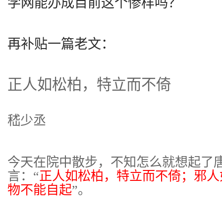
学网能办成目前这个惨样吗？
再补贴一篇老文：
正人如松柏，特立而不倚
嵇少丞
今天在院中散步，不知怎么就想起了
言：“
正人如松柏，特立而不倚；邪人
物不能自起
”。