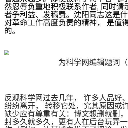
然忍辱负重地积极联系作者, 同时请
者争利益、发稿费。沈阳同志这是什
对革命工作高度负责的精神，
是值
的。
为科学网编辑题词（2013
反观科学网过去几年，
许多人品好
纷纷离开，
转移它处，究其原因或
缺少应有尊重有关：博文想删就删，
封多久就多久，更有人在后台玩弄一