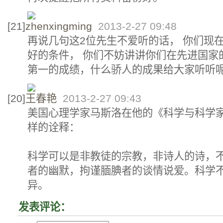
[21]
zhenxingming
2013-2-27 09:48
再说几句这2位先生不爱听的话， 你们现
好的条件， 你们不妨讲讲你们在先进国家
第一的成绩，什么骄人的成果给大家听听
[20]
王春艳
2013-2-27 09:43
美国心理学家马斯洛在他的《科学与科学
样的诠释：
科学可以是非教徒的宗教，非诗人的诗，
者的幽默，拘谨腼腆者的谈情说爱。科学
异。
发表评论：