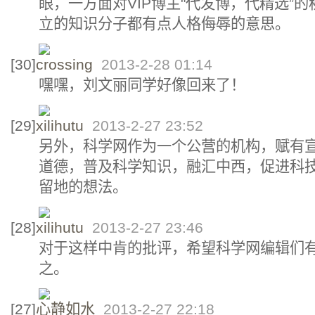
眼，一方面对VIP博主"代发博，代精选”
立的知识分子都有点人格侮辱的意思。
[30]
crossing
2013-2-28 01:14
嘿嘿，刘文丽同学好像回来了！
[29]
xilihutu
2013-2-27 23:52
另外，科学网作为一个公营的机构，赋有
道德，普及科学知识，融汇中西，促进科技
留地的想法。
[28]
xilihutu
2013-2-27 23:46
对于这样中肯的批评，希望科学网编辑们
之。
[27]
心静如水
2013-2-27 22:18