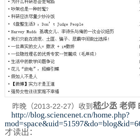
嵇少丞 老师
昨晚（2013-22-27）收到
http://blog.sciencenet.cn/home.php?
mod=space&uid=51597&do=blog&id=6
才读出：