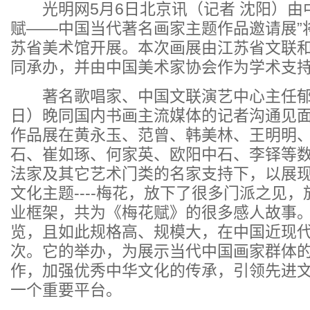
光明网5月6日北京讯（记者 沈阳）由中
赋——中国当代著名画家主题作品邀请展”将
苏省美术馆开展。本次画展由江苏省文联
同承办，并由中国美术家协会作为学术支
著名歌唱家、中国文联演艺中心主任郁钧
日）晚同国内书画主流媒体的记者沟通见
作品展在黄永玉、范曾、韩美林、王明明
石、崔如琢、何家英、欧阳中石、李铎等
法家及其它艺术门类的名家支持下，以展
文化主题----梅花，放下了很多门派之见
业框架，共为《梅花赋》的很多感人故事
览，且如此规格高、规模大，在中国近现
次。它的举办，为展示当代中国画家群体
作，加强优秀中华文化的传承，引领先进
一个重要平台。