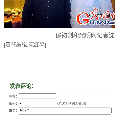
郁钧剑和光明网记者沈
[责任编辑:苑红亮]
发表评论：
昵称：
密码：
(游客无须输入密码)
主页：