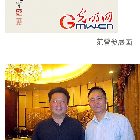
范曾参展画