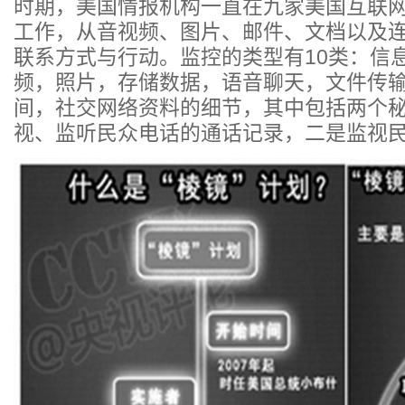
时期，美国情报机构一直在九家美国互联
工作，从音视频、图片、邮件、文档以及
联系方式与行动。监控的类型有10类：信
频，照片，存储数据，语音聊天，文件传
间，社交网络资料的细节，其中包括两个
视、监听民众电话的通话记录，二是监视