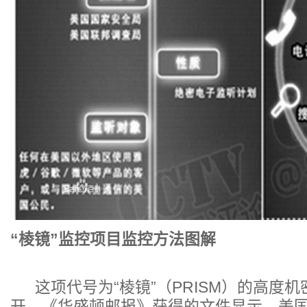
“棱镜”监控项目监控方法图解
这项代号为“棱镜”（PRISM）的高度
开。《华盛顿邮报》获得的文件显示，美