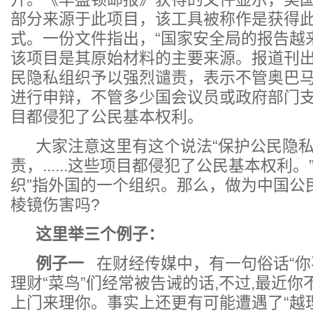
部分来源于此项目，该工具被称作是获得
式。一份文件指出，“国家安全局的报告越来
该项目是其原始材料的主要来源。报道刊
民隐私组织予以强烈谴责，表示不管奥巴
进行申辩，不管多少国会议员或政府部门
目都侵犯了公民基本权利。
大家注意这里有这个说法“保护公民隐私
责，......这些项目都侵犯了公民基本权利
织”指外国的一个组织。那么，做为中国公
棱镜伤害吗?
这里举三个例子：
例子一
在财经传媒中，有一句俗话“你
理财“菜鸟”们经常被告诫的话,不过,最近你
上门来理你。事实上还更有可能遭遇了“越