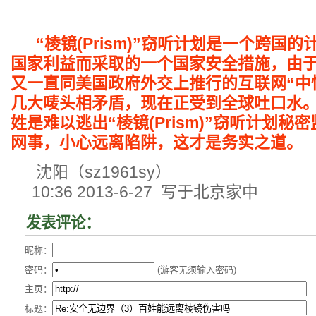
“棱镜(Prism)”窃听计划是一个跨国
国家利益而采取的一个国家安全措施，由
又一直同美国政府外交上推行的互联网“中性
几大唛头相矛盾，现在正受到全球吐口水
姓是难以逃出“棱镜(Prism)”窃听计划
网事，小心远离陷阱，这才是务实之道。
沈阳（sz1961sy）
10:36 2013-6-27 写于北京家中
发表评论：
昵称：
密码：
(游客无须输入密码)
主页：
标题：