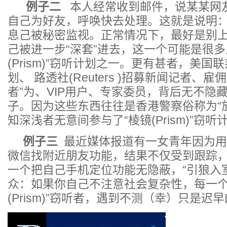
例子二
本人经常收到邮件，说某某网
自己为好友，呼唤快去处理。这就是说明
息己被秘密监视。正常情况下，最好是别
己被进一步“深套”进去，这一个可能是很多
(Prism)”窃听计划之一。更有甚者，美国联
划、 路透社(Reuters )招募新闻记者、
者”为、VIP用户、专家委员，背后无不隐藏有“
子。因为这些东西往往是香港警察俗称为“
知深浅者无意间参与了“棱镜(Prism)”窃听
例子三
最近媒体报道有一女青年因为用
微信找附近朋友功能，结果不仅受到跟踪
一个把自己手机定位功能无隐蔽，“引狼入
众：如果你自己不注意社会复杂性，每一个
(Prism)”窃听者，遇到不测（幸）只是迟