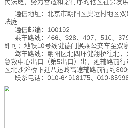
民法庭，努力营造和谐有序的辖区社会发
通信地址：北京市朝阳区奥运村地区双
法庭
通信邮编：100192
乘车路线：466、328、407、510、3
即可；地铁10号线健德门换乘公交车至双
驾车路线：朝阳区北四环健翔桥往北，
急救中心出口（第5出口）出，延辅路前行
区北沙滩桥下延八达岭高速辅路前行约80
联系电话：010-64918175、010-85998