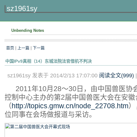
sz1961sy
Unbending Notes
首页
|
上一篇
|
下一篇
中国IPv9真相（14）东城法院法官借机不判决
sz1961sy 发表于 2014/2/13 17:07:00
阅读全文(
999
)
2011年10月28～30日，由中国兽医
控制中心主办的第2届中国兽医大会在安徽
（
http://topics.gmw.cn/node_22708.htm
）
位同事在会场做报道与采访。