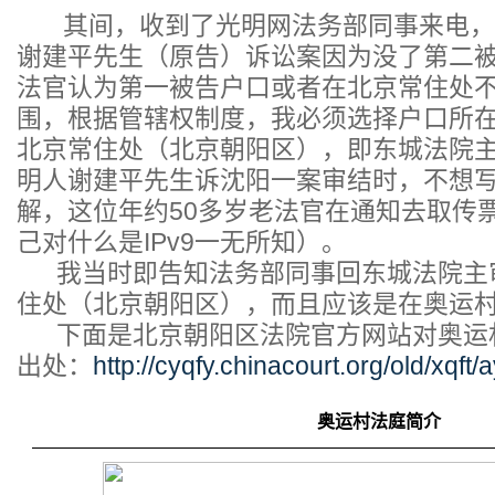
其间，收到了光明网法务部同事来电，告
谢建平先生（原告）诉讼案因为没了第二
法官认为第一被告户口或者在北京常住处
围，根据管辖权制度，我必须选择户口所
北京常住处（北京朝阳区），即东城法院主审
明人谢建平先生诉沈阳一案审结时，不想
解，这位年约50多岁老法官在通知去取传
己对什么是IPv9一无所知）。
我当时即告知法务部同事回东城法院主
住处（北京朝阳区），而且应该是在奥运
下面是北京朝阳区法院官方网站对奥运
出处：
http://cyqfy.chinacourt.org/old/xqft/
奥运村法庭简介