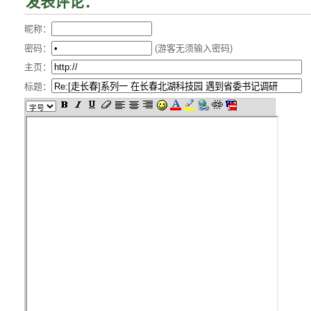
发表评论：
昵称：
密码：
(游客无须输入密码)
主页：
标题：