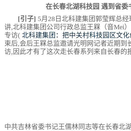
在长春北湖科技园 遇到省委
[引子]
5月28日北科建集团郭莹辉总
讲,北科建集团公司行政总监王槑（音Mei
专访(
北科建集团：把中关村科技园区文化
束后,会后王槑总监邀请光明网记者近期到
访,因此才有了这次走长春系列来自长春的
中共吉林省委书记王儒林同志等在长春北湖