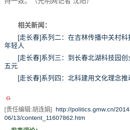
持一致。（光明网记者 沈阳）
相关新闻：
[走长春]系列二：在吉林传播中关村科
年轻人
[走长春]系列三：到长春北湖科技园创
五元
[走长春]系列四：北科建用文化理念
[责任编辑:胡连娟]
http://politics.gmw.cn/2014
06/13/content_11607862.htm