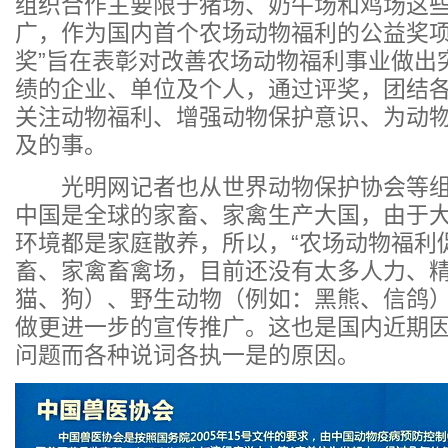
组织合作主要限于猪场、奶牛场和鸡场这
广，作为国内首个农场动物福利的公益奖项
奖”旨在表彰对改善农场动物福利事业做出
绩的企业、单位及个人，通过评奖，团结
关注动物福利、增强动物保护意识、为动
及的事。
光明网记者也从世界动物保护协会等组
中国是全球的家畜、家禽生产大国，由于
环境都是家庭散养，所以，“农场动物福利
畜、家禽畜禽场，目前还没有太多人力、
猫、狗）、野生动物（例如：黑熊、信鸽
做更进一步的宣传推广。这也是国内近期
问题而各种说词各执一是的原因。