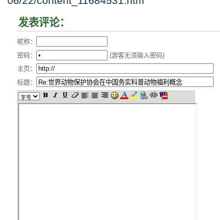
06/22/content_11684531.htm
发表评论：
昵称：
密码：
(游客无须输入密码)
主页：
标题：