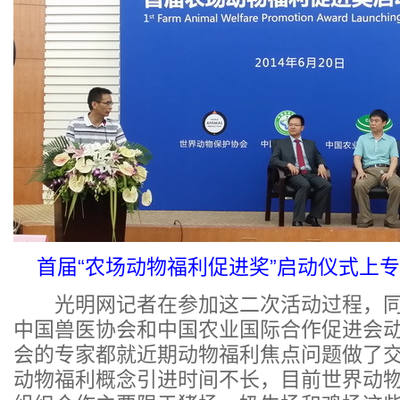
首届“农场动物福利促进奖”启动仪式上专
光明网记者在参加这二次活动过程，同
中国兽医协会和中国农业国际合作促进会
会的专家都就近期动物福利焦点问题做了
动物福利概念引进时间不长，目前世界动