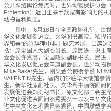
公共网络舆论焦点时，世界动物保护协会（Worl
Protection）近日正联手数家有影响力
动物福利概念。
其中， 6月18日在全国政协礼堂，由
华文化发展促进会、文华阁书画院、稀捍行
界和美”的许琪萍中非主题艺术展，出席这
括：原全国人大副委员长、原民进中央主
会会长许嘉璐，全国政协副秘书长、民进中
华文化发展促进会辛旗副会长，世界动物保
Mike Baker先生，刚果金公使衔参赞 NUMB
VALENTIN先生，塞内加尔驻华大使馆参赞A
生，新华社原副社长、文华阁书画院顾问
发展促进会郑剑秘书长，原文化部工会主
业文化促进会顾问蔡秀雯女士以及中华文
进中央文化艺术委员会委员，中国雕塑学