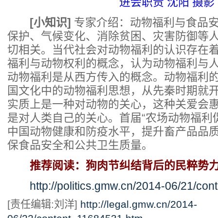
进会职责 沈阳 摄影
[小知识]
专家介绍：动物福利与食品
保护、气候变化、消除贫困、灾害防御等
切相关。当代社会对动物福利的认识存在
福利与动物权利的概念，认为动物福利与
动物福利是从西方传入的概念。动物福利
国文化中的动物福利思想，从先秦时期就
实质上是一种对动物的关心，这种关爱会
是对人类自己的关心。首届“农场动物福利
中国动物健康和防疫水平，提升畜产品品
保食品安全和公共卫生质量。
推荐阅读：狗肉节纠结背后的民粹势
http://politics.gmw.cn/2014-06/21/co
[责任编辑:刘洋]
http://legal.gmw.cn/2014-