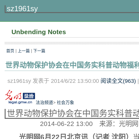
sz1961sy
Unbending Notes
首页
|
上一篇
|
下一篇
世界动物保护协会在中国务实科普动物福
sz1961sy 发表于 2014/6/22 13:50:00
阅读全文(
963
)
法治频道
>
社会万象
世界动物保护协会在中国务实科普
2014-06-22 13:00
来源：光明网
光明网6月22日北京讯（记者 沈阳）