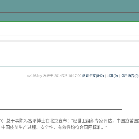
sz1961sy 发表于 2014/7/6 16:17:00
阅读全文(
842
)
|
回复(0)
|
引用通告(
0
)
HO）总干事陈冯富珍博士在北京宣布：“经世卫组织专家评估，中国疫苗国
中国疫苗生产过程、安全性、有效性均符合国际标准。”