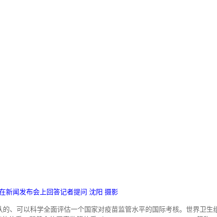
在新闻发布会上回答记者提问 沈阳 摄影
认的、可以科学全面评估一个国家对疫苗监管水平的国际考核。世界卫生