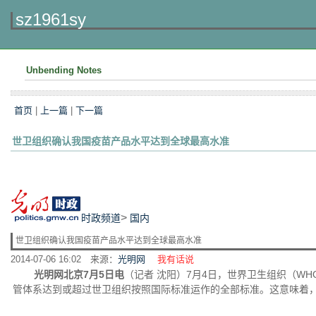
sz1961sy
Unbending Notes
首页
|
上一篇
|
下一篇
世卫组织确认我国疫苗产品水平达到全球最高水准
>
时政频道
国内
世卫组织确认我国疫苗产品水平达到全球最高水准
2014-07-06 16:02
来源：
光明网
我有话说
光明网北京7月5日电
（记者 沈阳）7月4日，世界卫生组织（W
管体系达到或超过世卫组织按照国际标准运作的全部标准。这意味着，