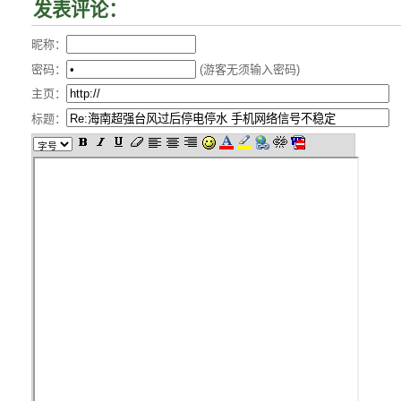
发表评论：
昵称：
密码：
(游客无须输入密码)
主页：
标题：