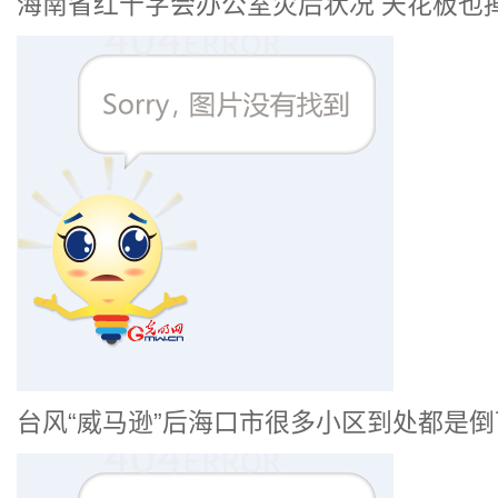
海南省红十字会办公室灾后状况 天花板也掉
台风“威马逊”后海口市很多小区到处都是倒