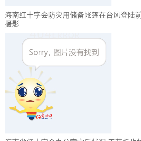
海南红十字会防灾用储备帐篷在台风登陆前
摄影