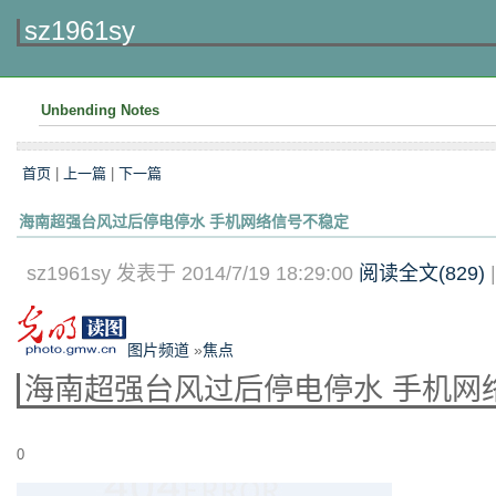
sz1961sy
Unbending Notes
首页
|
上一篇
|
下一篇
海南超强台风过后停电停水 手机网络信号不稳定
sz1961sy 发表于 2014/7/19 18:29:00
阅读全文(
829
)
图片频道
»
焦点
海南超强台风过后停电停水 手机网
0