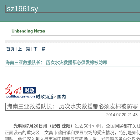
sz1961sy
Unbending Notes
首页
|
上一篇
|
下一篇
海南三亚救援队长： 历次水灾救援都必须发棉被防寒
时政频道
>
国内
海南三亚救援队长： 历次水灾救援都必须发棉被防寒
2014-07-20 21:43
光明网7月20日讯（记者 沈阳）
过去50个小时，全国网民都在关注
正面袭击的重灾区---文昌市翁田镇和罗豆农场的受灾情况，特别是如
团队，他们深入到文昌市翁田镇和罗豆农场之后，发回很多条向外界