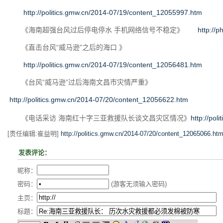
http://politics.gmw.cn/2014-07/19/content_12055997.htm
《海南超强台风过后停电停水 手机网络信号不稳定》
http://
《直击台风“威马逊”之后的海口 》
http://politics.gmw.cn/2014-07/19/content_12056481.htm
《台风“威马逊”过后海南文昌市灾情严重》
http://politics.gmw.cn/2014-07/20/content_12056622.htm
《电话采访 海南红十字三亚救援队长谈文昌灾区情况》
http://po
[责任编辑:崔益明]
http://politics.gmw.cn/2014-07/20/content_12065066.ht
发表评论：
昵称：
密码：
(游客无须输入密码)
主页：
标题：