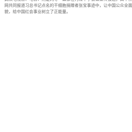
网共同报道习总书记点名的干细胞捐赠者张宝事迹中，让中国公众全
貌，给中国红会事业树立了正能量。