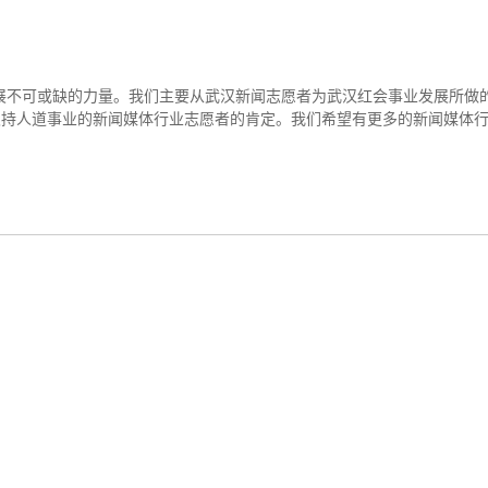
不可或缺的力量。我们主要从武汉新闻志愿者为武汉红会事业发展所做
支持人道事业的新闻媒体行业志愿者的肯定。我们希望有更多的新闻媒体