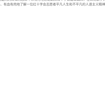
面、有血有肉地了解一位红十字会志愿者平凡人生和不平凡的人道主义精