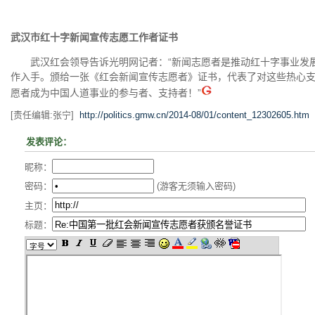
武汉市红十字新闻宣传志愿工作者证书
武汉红会领导告诉光明网记者：“新闻志愿者是推动红十字事业发展
作入手。颁给一张《红会新闻宣传志愿者》证书，代表了对这些热心
愿者成为中国人道事业的参与者、支持者！”
[责任编辑:张宁]
http://politics.gmw.cn/2014-08/01/content_12302605.htm
发表评论：
昵称：
密码：
(游客无须输入密码)
主页：
标题：