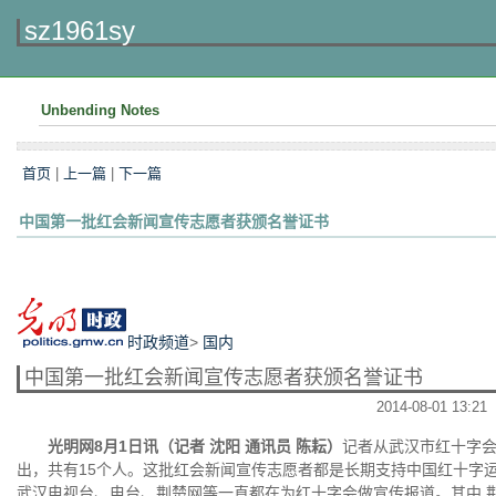
sz1961sy
Unbending Notes
首页
|
上一篇
|
下一篇
中国第一批红会新闻宣传志愿者获颁名誉证书
时政频道
>
国内
中国第一批红会新闻宣传志愿者获颁名誉证书
2014-08-01 13:21
光明网8月1日讯（记者 沈阳 通讯员 陈耘）
记者从武汉市红十字会
出，共有15个人。这批红会新闻宣传志愿者都是长期支持中国红十字
武汉电视台、电台、荆楚网等一直都在为红十字会做宣传报道。其中,