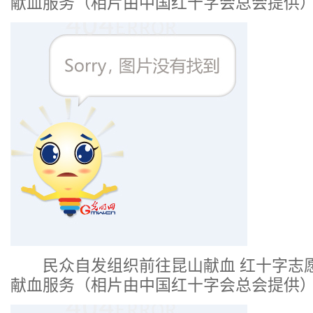
献血服务（相片由中国红十字会总会提供
民众自发组织前往昆山献血 红十字志
献血服务（相片由中国红十字会总会提供