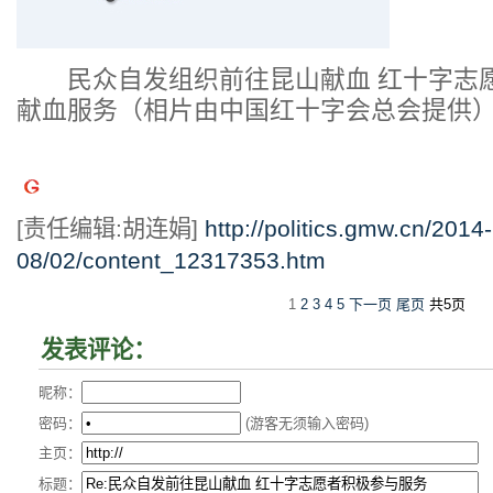
民众自发组织前往昆山献血 红十字志
献血服务（相片由中国红十字会总会提供
[责任编辑:胡连娟]
http://politics.gmw.cn/2014-
08/02/content_12317353.htm
1
2
3
4
5
下一页
尾页
共5页
发表评论：
昵称：
密码：
(游客无须输入密码)
主页：
标题：