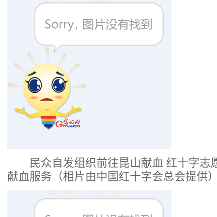
民众自发组织前往昆山献血 红十字志
献血服务（相片由中国红十字会总会提供