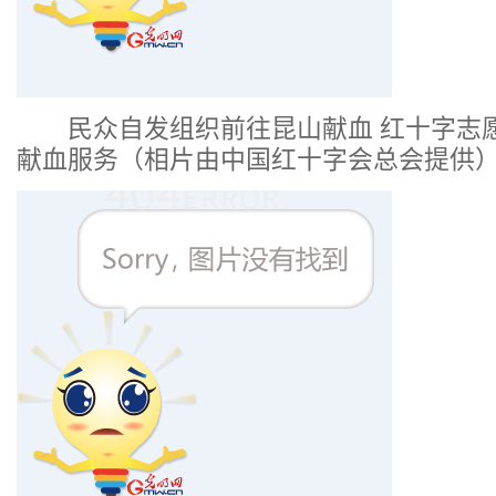
民众自发组织前往昆山献血 红十字志
献血服务（相片由中国红十字会总会提供