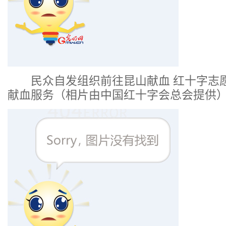
民众自发组织前往昆山献血 红十字志
献血服务（相片由中国红十字会总会提供