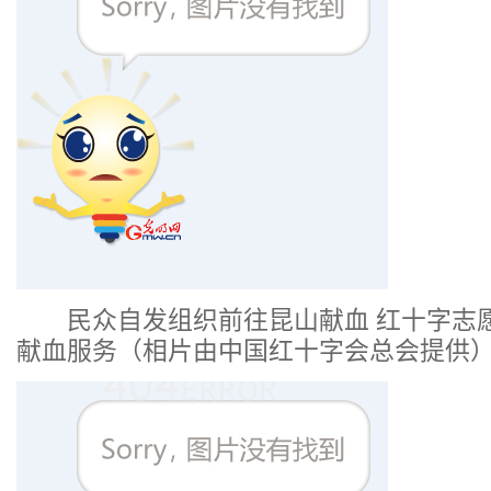
民众自发组织前往昆山献血 红十字志
献血服务（相片由中国红十字会总会提供