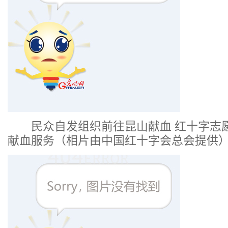
民众自发组织前往昆山献血 红十字志
献血服务（相片由中国红十字会总会提供