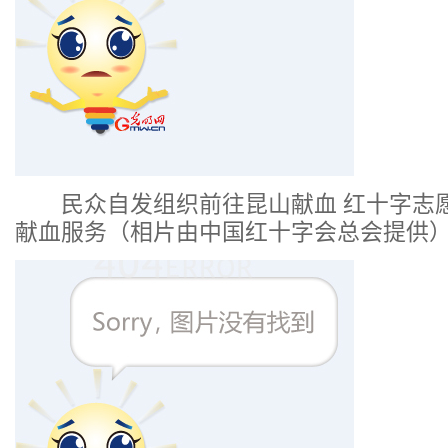
民众自发组织前往昆山献血 红十字志
献血服务（相片由中国红十字会总会提供