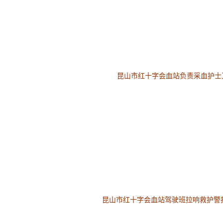
昆山市红十字会血站负责采血护士
昆山市红十字会血站驾驶班拉响救护警报