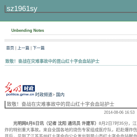
sz1961sy
Unbending Notes
首页
|
上一篇
|
下一篇
致敬！奋战在灾难事故中的昆山红十字会血站护士
时政频道
>
国内
致敬！奋战在灾难事故中的昆山红十字会血站护士
2014-08-06 16:53
光明网8月6日讯（记者 沈阳 通讯员 许建军）
8月2日7时35分
炸的特别重大事故。来自全国各地的烧伤专家组成医疗队，赶赴爆炸
开后，见到了江苏苏州红十字会向公众发出到昆山市红十字会血站献