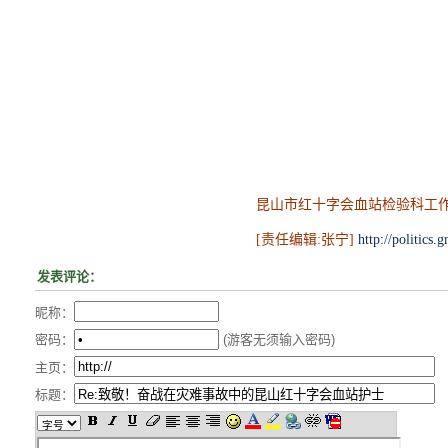
昆山市红十字会血站检验科工作
[责任编辑:张宁]
http://politic
发表评论：
昵称：
密码：
(游客无须输入密码)
主页：
标题：