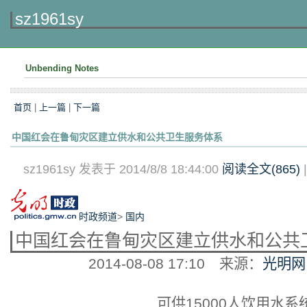
sz1961sy
Unbending Notes
首页
|
上一篇
|
下一篇
中国红会在鲁甸灾区建立供水和公共卫生服务体系
sz1961sy 发表于 2014/8/8 18:44:00
阅读全文(
865
)
时政频道
>
国内
中国红会在鲁甸灾区建立供水和公共
2014-08-08 17:10
来源：
光明网
可供15000人饮用水系