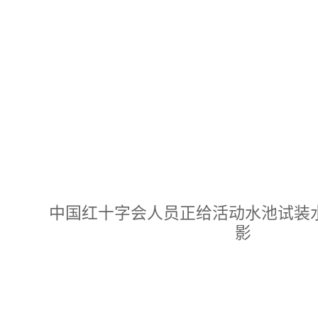
中国红十字会人员正给活动水池试装水 
影