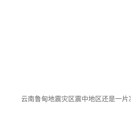
云南鲁甸地震灾区震中地区还是一片凄