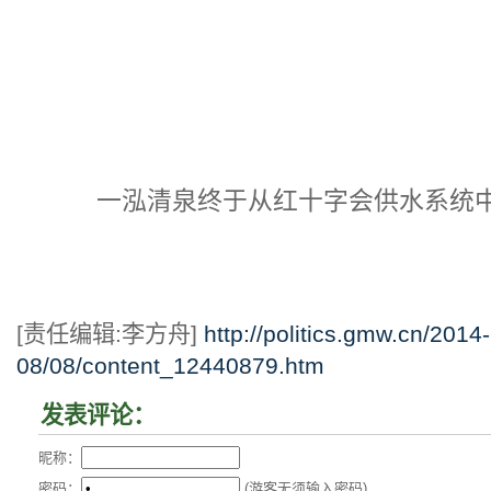
一泓清泉终于从红十字会供水系统中流
[责任编辑:李方舟]
http://politics.gmw.cn/2014-
08/08/content_12440879.htm
发表评论：
昵称：
密码：
(游客无须输入密码)