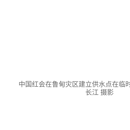
中国红会在鲁甸灾区建立供水点在临时
长江 摄影