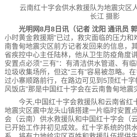
云南红十字会供水救援队为地震灾区人
长江 摄影
光明网8月8日讯（记者 沈阳 通讯员 
小时黄金救援期”已过，救灾面临的压力和
南鲁甸地震灾区前方记者发回来的信息，
省疾控中心主任陆林，他从卫生防疫角度
安置点必须“三有”：有清洁供水管道、有
垃圾收集场所，但这“三有”容易被忽略。
过小寨顺路前行，在路边可见到5顶红十字
风饭店”那是中国红十字会在云南鲁甸地震
今天,中国红十字会救援队和云南省红
地震灾区震中龙头山镇搭建一片临时安置
会（云南）供水救援队和中国红十字会（
已开始工作并初见成效。红十字系统的供
系，将有力地给灾区百姓和救援队伍提供