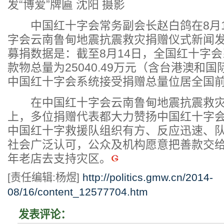
发“博爱”牌匾 沈阳 摄影
中国红十字会常务副会长赵白鸽在8月1
字会云南鲁甸地震抗震救灾捐赠仪式新闻
募捐数据是：截至8月14日，全国红十字
款物总量为25040.49万元（含台港澳和
中国红十字会系统接受捐赠总量位居全国
在中国红十字会云南鲁甸地震抗震救灾
上，多位捐赠代表都大力赞扬中国红十字
中国红十字救援队组织有方、反应迅速、
社会广泛认可，公众及机构愿意把善款交
年老店去支持灾区。
[责任编辑:杨煜]
http://politics.gmw.cn/2014-
08/16/content_12577704.htm
发表评论：