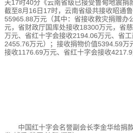
天17时40分《云南省级已接受鲁甸地震捐款
截至8月16日17时，云南省级共接收昭通鲁甸
55965.88万元（其中：省接收救灾捐赠办公室
元，省财政厅国库处接收18300万元，省慈善
万元、省红十字会接收2194.06万元、省
2455.76万元）；接收捐物价值5394.5
接收1176.69万元、省红十字会接收4217.
中国红十字会名誉副会长李金华给捐款