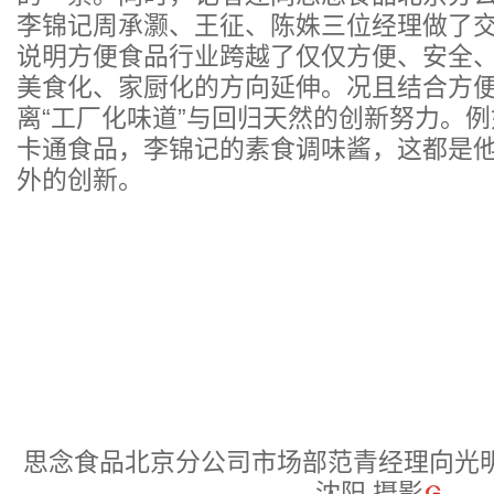
李锦记周承灏、王征、陈姝三位经理做了
说明方便食品行业跨越了仅仅方便、安全
美食化、家厨化的方向延伸。况且结合方
离“工厂化味道”与回归天然的创新努力。
卡通食品，李锦记的素食调味酱，这都是
外的创新。
思念食品北京分公司市场部范青经理向光
沈阳 摄影