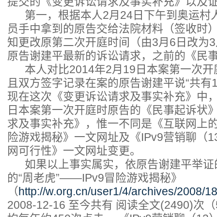
提交的《变更诉讼请求及事实补充》以及
第一，根据本人2月24日下午到奥运村
员手中拿到的原告交给法院材料（签收时
知更改原第二次开庭时间（由3月6日改为3
原告谢建平最新的诉讼请求，之前的《民
本人对比2014年2月19日本案第一次
且双方签字记录在案的原告谢建平说“共有1
现在这次《变更诉讼请求及事实补充》中，而
日本案第一次开庭时原告的《民事起诉状
求及事实补充》，惟一不同是《互联网上的“周
险游戏揭秘》一文网址及《IPv9营销聊（
网可行性》一文网址变更。
如果以上事实属实，依原告谢建平举证
的“周老虎”——IPv9冒险游戏揭秘》
（
http://w.org.cn/user1/4/archives/2008/1
2008-12-16 至今共有 阅读全文(2490