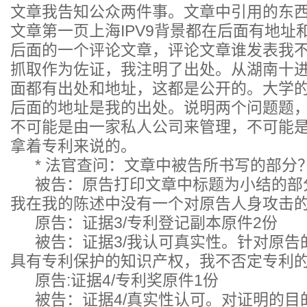
文章我告知公众两件事。文章中引用的东
文章第一页上海IPV9背景都在后面有地址
后面的一个评论文章，评论文章谁发表我
抓取作为佐证，我注明了出处。从湖南十
面都有出处和地址，这都是公开的。大学
后面的地址是我的出处。说明两个问题题
不可能是由一家私人公司来管理，不可能
拿着专利来说的。
* 法官查问：文章中被告所书写的部分
被告：原告打印文章中标题为小结的部
我在我的陈述中没有一个对原告人身攻击
原告：证据3/专利登记副本原件2份
被告：证据3/我认可真实性。针对原告
具有专利保护的知识产权，我不否定专利
原告:证据4/专利奖原件1份
被告：证据4/真实性认可。对证明的目