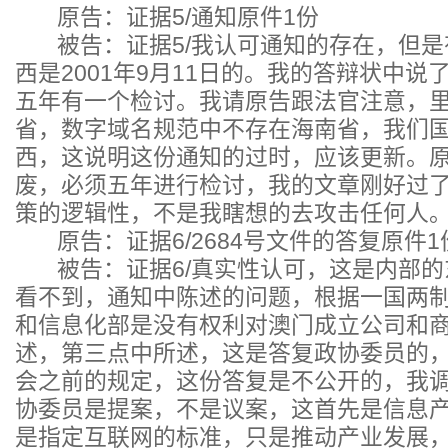
原告：证据5/通知原件1份
被告：证据5/我认可通知的存在，但是
西是2001年9月11日的。我的答辩状中
五年有一个检讨。我请原告跟法官注意，
省，数字域名规范中不存在海南省，我们
西，这说明这份通知的过时，应该更新。
废，必须五年进行检讨，我的文章刚好过了
策的逻辑性，不是我瞎想的去攻击任何人
原告：证据6/2684号文件的答复原件1
被告：证据6/真实性认可，这是内部的
看不到，通知中陈述的问题，根据一国两
和信息化部是没有权利对澳门成立公司和
述，第三点中所述，这是答复政协委员的
会之前的规定，这份答复是不公开的，我
协委员是提案，不是议案，这首先是信息
是指定互联网的标准，只是推动产业发展