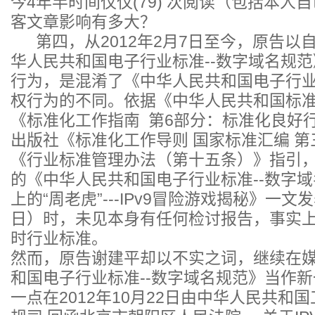
今4年半时间仅仅(79) 次阅读（包括本人
客文章影响有多大？
第四，从2012年2月7日至今，原告以
华人民共和国电子行业标准--数字域名规
行为，是混淆了《中华人民共和国电子行
权行为的不同。依据《中华人民共和国标
《标准化工作指南 第6部分：标准化良好
出版社《标准化工作导则 国家标准汇编 第三
《行业标准管理办法（第十五条）》指引，2
的《中华人民共和国电子行业标准--数字
上的“周老虎”---IPv9冒险游戏揭秘》一文发
日）时，未见本身有任何检讨报告，事实
时行业标准。
然而，原告谢建平却以不实之词，继续在
和国电子行业标准--数字域名规范》当作
一点在2012年10月22日由中华人民共和