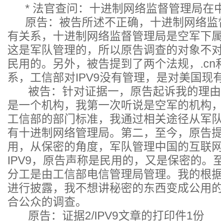
* 法官查问：十进制网络监督管理局在
原告：被告所述不正确，十进制网络监
有关系，十进制网络监督管理局是空军下
这是军队管理的，所以原告调查的对象不
民用的。另外，被告提到了两个法规，.cn和
系，工信部对IPV9没有管理，是对美国现
被告：针对证据一，原告起诉我的理由
是一个机构，我第一次听说是空军的机构
工信部的部门标准，我通过相关途径从军
有十进制网络管理局。第二，至今，原告
用，从保密的角度，军队管理中国的互联
IPV9，原告声称是民用的，又是保密的。
分工是由工信部电信管理局管理。我的根
进行披露，我不想讲秘密的东西变成公用
合公众的调查。
原告：证据2/IPV9文章的打印件1份