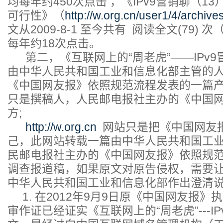
均每年约450次点击 ，《IPv9营销聊（1
可行性》（
http://w.org.cn/user1/4/archiv
文从2009-8-1 至今共有 阅读全文(79)
每年约18次点击。
第二，《互联网上的“周老虎”——IPv
由中华人民共和国工业和信息化部主管的
《中国网友报》依照规范流程发表的一篇
只是撰稿人，人民邮电报社主办的《中国
方;
http://w.org.cn
网站只是把《中国网友
己，此网站转载一篇由中华人民共和国工
民邮电报社主办的《中国网友报》依照规
调查报道稿，如果原文对原告侵权，需要
中华人民共和国工业和信息化部作出澄清
1. 在2012年9月9日原《中国网友报》
审作证已经证实《互联网上的“周老虎”---I