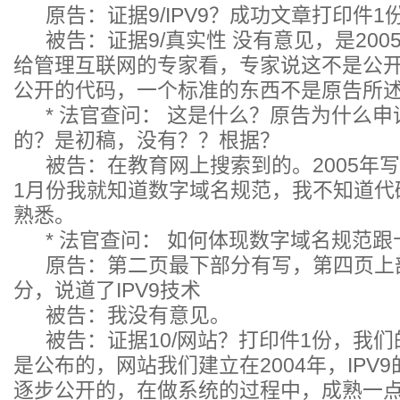
原告：证据9/IPV9？成功文章打印件1
被告：证据9/真实性 没有意见，是200
给管理互联网的专家看，专家说这不是公开的协
公开的代码，一个标准的东西不是原告所
* 法官查问： 这是什么？原告为什么申
的？是初稿，没有？？根据？
被告：在教育网上搜索到的。2005年写这
1月份我就知道数字域名规范，我不知道代码，我
熟悉。
* 法官查问： 如何体现数字域名规范跟
原告：第二页最下部分有写，第四页上
分，说道了IPV9技术
被告：我没有意见。
被告：证据10/网站？打印件1份，我们
是公布的，网站我们建立在2004年，IPV9
逐步公开的，在做系统的过程中，成熟一