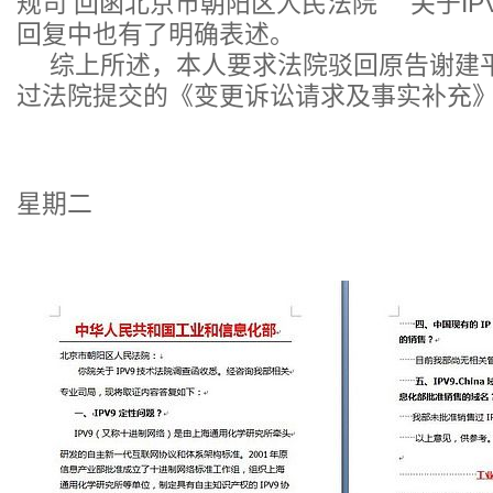
规司 回函北京市朝阳区人民法院 关于IP
回复中也有了明确表述。
综上所述，本人要求法院驳回原告谢建平在
过法院提交的《变更诉讼请求及事实补充
沈 
2014年3
星期二