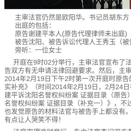
主审法官仍然是欧阳华。书记员胡东方
出庭的包括：
原告谢建平本人(原告代理律师未出庭)
被告沈阳、被告诉讼代理人王秀玉（被
旁听：一位女士
开庭在9时02分举行，主审法官宣布了
告双方有无申请法律回避要求。然后，主
2014年2月19日下午2时第一次开庭时原
实补充》（时间2014年2月19日，2月2
建平诉沈阳名誉权纠纷案 证据目录（原告
名誉权纠纷案 证据目录（补充一）》，不
也发觉原告的材料法官与被告手上都没有
有点让人哭笑不得！