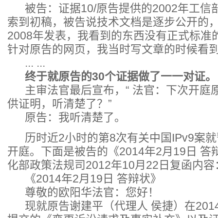
被告：证据10/原告提供的2002年工信
索到初稿，被告说技术文档是逐步公开的，
2008年发表，我看到的东西没有正式标
针对原告的网页，我当时写文章的时候看
... ...
终于就原告的30个证据做了一一对证。
主审法官最后宣布，“ 法官：下次开庭
供证明，听清楚了？”
原告：我听清楚了。
历时近2小时的第8次有关中国IPv9案
开庭。下面是被告的《2014年2月19日 
化部政策法规司2012年10月22日复函内容
《2014年2月19日 答辩状》
尊敬的欧阳华法官：您好！
现就原告谢建平（代理人 侯捷）在2014