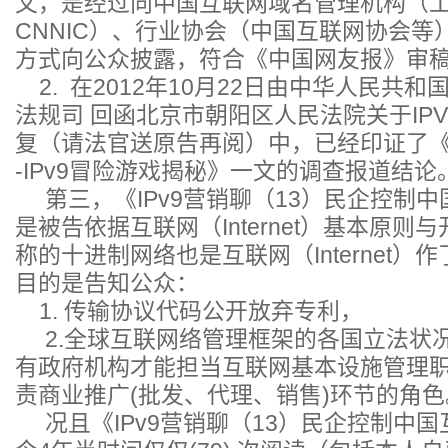
文，是经过向中国互联网域名管理机构（
CNNIC）、行业协会（中国互联网协会等
方式向公众披露，符合《中国网友报》审
2. 在2012年10月22日由中华人民共
法规司 回函北京市朝阳区人民法院关于IP
复（请法官送原告再阅）中，已经印证了《互
-IPv9冒险游戏揭秘》一文的调查报道结论
第三，《IPv9营销聊（13）民企控制
是被告依据互联网（Internet）基本原
称的十进制网络也是互联网（Internet
目的是告知公众：
1. 传输协议代码公开放弃专利，
2.全球互联网络管理框架的各国立法状
有政府机构才能担当互联网基本设施管理
责商业推广(批发、代理、销售)环节的角色
况且《IPv9营销聊（13）民企控制中