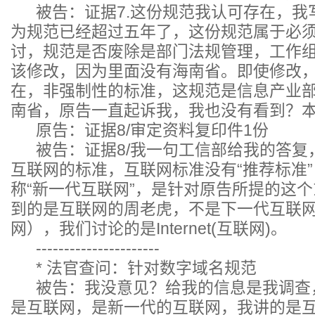
被告：证据7.这份规范我认可存在，我
为规范已经超过五年了，这份规范属于必
讨，规范是否废除是部门法规管理，工作
该修改，因为里面没有海南省。即使修改
在，非强制性的标准，这规范是信息产业
南省，原告一直起诉我，我也没有看到？
原告：证据8/审定资料复印件1份
被告：证据8/我一句工信部给我的答复
互联网的标准，互联网标准没有“推荐标准
称“新一代互联网”，是针对原告所提的这
到的是互联网的周老虎，不是下一代互联网，这
网），我们讨论的是Internet(互联网)。
----------------------
* 法官查问：针对数字域名规范
被告：我没意见？给我的信息是我调查
是互联网，是新一代的互联网，我讲的是