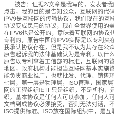
被告：证据2/文章是我写的，发表者我
点击，我的目的是告知公众，互联网的代
IPV9是互联网的传输协议，我们现在的互
协议变成民用的协议，现在全世界使用的美国
在IPV6也是公开的，意味着互联网的协议
专利的，原告中国的IPV9实际是以专利夹
我承认协议存在，但是我不认为其存在公
原告起诉我的法律基础认为是专利，以什
原告以专利拿着工信部的标准，互联网的
地区，政府机构才能担当互联网基本实施
能负责商业推广，也就批发、代理、销售
七层，第一层是物理层，ISO管理，国家
网的工程组织IETF只是组织，不是机构，
织，基本协议是任何人可以参加，任何人
文档到成协议必须接受，否则无法对话，不管是
ISO提供标准。ISO放在国际组织中，是