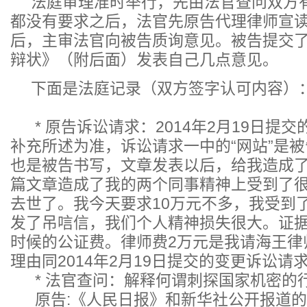
法庭审理准时举行，先由法官查问双方
都没有要求之后，法官先原告代理律师宣
后，主审法官向被告质询意见。被告提交了《2
辩状》（附后面）发表自己几点意见。
下面是法庭记录（双方签字认可内容）
* 原告诉讼请求：2014年2月19日提
补充所述为准，诉讼请求一中的“网站”是
也是被告书写，文章发表以后，给我造成
篇文章造成了我的两个同事精神上受到了
去世了。我今天要求10万元不多，我受到
发了吊唁信，我们个人精神损失很大。证
时候的公证费。律师费2万元是我请海王律
理由同2014年2月19日提交的变更诉讼请
* 法官查问：解释何谓刺探国家机密的
原告:《人民日报》和新华社公开报道的