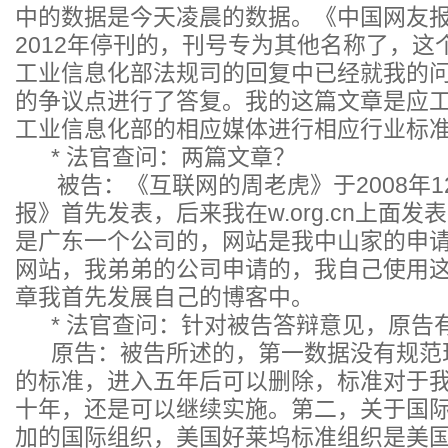
中的数据是今天凌晨的数据。《中国网友
2012年停刊的，刊号专为其他名称了，
工业信息化部法规司的回复中已经就我的
的争议点进行了答复。我的这篇文章是应
工业信息化部的相应媒体进行相应行业标
* 法官查问：两篇文章？
被告：《互联网的周老虎》于2008年1
报》首先发表，后来我在w.org.cn上面
是广东一个公司的，网站是我中山家的申
网站，我弟弟的公司申请的，我自己使用
章我首先发展自己的博客中。
* 法官查问：针对被告答辩意见，原告
原告：被告所述的，第一数据没有规范
的标准，进入五年后可以删除，标准对于
十年，还是可以继续实施。第二，关于国
加的国际组织，美国好莱坞标准组织是美