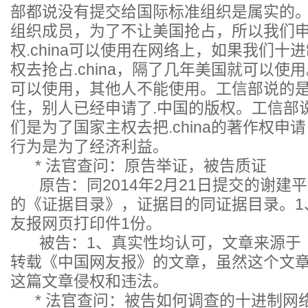
部都说没有提交给国际标准组织是属实的。关于
组织成员，为了不让美国抢占，所以我们
权.china可以使用在网络上，如果我们十
权去抢占.china，隔了几年美国就可以使用。
可以使用，其他人不能使用。工信部说的是
住，别人已经申请了.中国的版权。工信部说没
们是为了国家主权去把.china的著作权申
行为是为了经济利益。
* 法官查问：原告举证，被告质证
原告：同2014年2月21日提交的谢建
的《证据目录》，证据目的同证据目录。1
友报网页打印件1份。
被告：1、真实性均认可，文章来源于
转载《中国网友报》的文章，虽然这个文
这篇文章侵权和违法。
* 法官查问：被告如何调查的十进制网