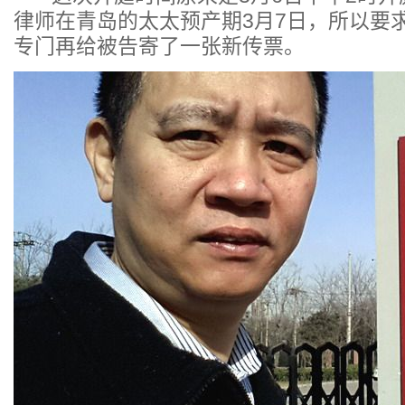
律师在青岛的太太预产期3月7日，所以要
专门再给被告寄了一张新传票。