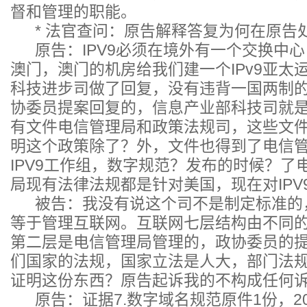
督和管理的职能。
* 法官查问：原告解释答复为何在原告
原告：IPV9必须在境外有一个交换中心
澳门，澳门的机房给我们建一个IPv9亚太
科技进步司做了回复，没有违背一国两制
协委员提案回复的，信息产业部科技司就
有文件电信管理局和政策法规司，这些文
明这个政策除了？外，文件也得到了电信
IPV9工作组，数字规范？发布的时候？了
局现有法律法规都是针对美国，现在对IPV
被告：我没有说这个司不是制定标准的
等于管理互联网。互联网七层结构由不同
第二层是电信管理局管理的，政协委员的
们国家的法规，国家立法是人大，部门法
证明这份东西？原告起诉我的不构成任何
原告：证据7.数字域名规范原件1份，20