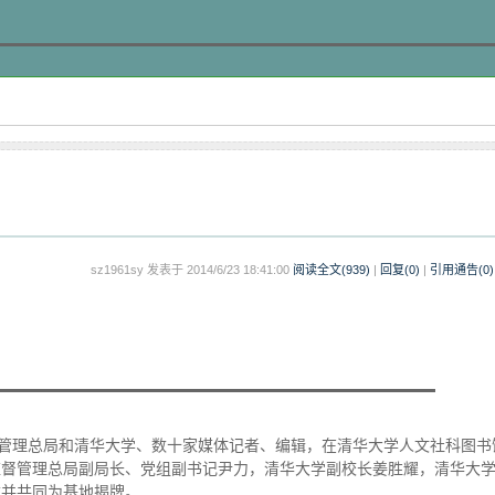
sz1961sy 发表于 2014/6/23 18:41:00
阅读全文(
939
)
|
回复(0)
|
引用通告(
0
)
督管理总局和清华大学、数十家媒体记者、编辑，在清华大学人文社科图书
监督管理总局副局长、党组副书记尹力，清华大学副校长姜胜耀，清华大
式并共同为基地揭牌。