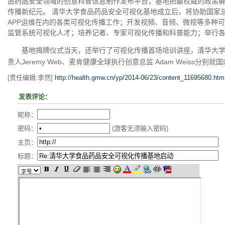
品药品安全领域的创意科普信息制作发布平台，基地把最权威的政策
传播新纪元。 清华大学食品药品安全可视化基地成立后，将协助国家
APP运维在内的各类可视化传播工作；开发视频、音频、微视等多种可
监管系统可视化人才；培养记者、专家可视化传播和科普能力；举行
基地揭牌仪式当天，还举行了可视化传播首场培训讲座，清华大学医学
责人Jeremy Web、麦肯健康全球执行创意总监 Adam Weiss分
[责任编辑:李然]
http://health.gmw.cn/yp/2014-06/23/content_11695680.htm
发表评论：
昵称：
密码：
(游客无须输入密码)
主页：
标题：